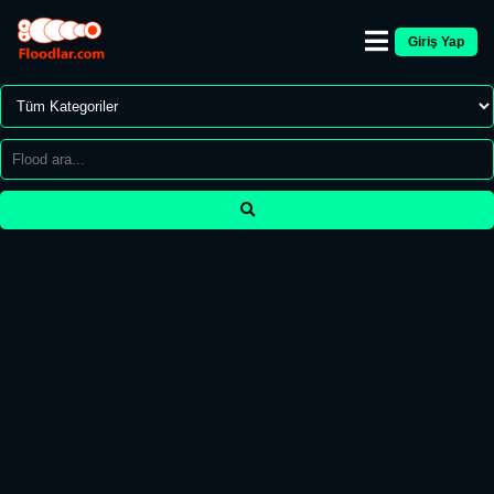
Giriş Yap