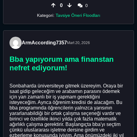
0
0
Kategori:
Tavsiye Öneri Floodları
ArmAccording7357
Mart 20, 2026
Bba yapıyorum ama finanstan
nefret ediyorum!
Sonbaharda üniversiteye gitmek üzereyim. Oraya bir
saat gidip geleceğim ve arabamın parasını ödemek
için yarı zamanlı bir iş yapmam gerektiğini
isteyeceğim. Ayrıca öğrenim kredisi de alacağım. Bu
bba programında öğrencilerin yalnızca yarısının
yararlanabildiği bir ortak çalışma seçeneği vardır ve
birinci ve özellikle ikinci yılda çok fazla matematik
ağırlıklı çalışma gerektirir. Başlangıçta bba'yı seçtim
çünkü uluslararası işletme dersine girdim ve
ezberleme konusunda iyiyim. Ama önümüzdeki iki yıl