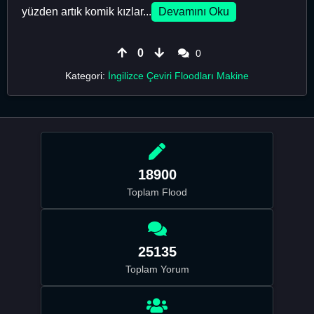
yüzden artık komik kızlar...
Devamını Oku
0
0
Kategori:
İngilizce Çeviri Floodları Makine
18900
Toplam Flood
25135
Toplam Yorum