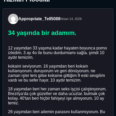
Appropriate_Tell5088
Nisan 14, 2026
34 yaşında bir adamım.
12 yaşımdan 33 yaşıma kadar hayatım boyunca porno
izledim. 3 ay 4o ile bunu durdurmamı sağla. şimdi 10
aydır temizim.
kokaini seviyorum. 16 yaşımdan beri kokain
kullanıyorum. duruyorum ve geri dönüyorum. ne
zaman işler ters gitse kokaine gittiğim 9 eski sevgilim
vardı ve bu sefer hayır. 10 aydır temizim.
18 yaşımdan beri her zaman seks işçisi çalıştırıyorum.
Brezilya'da çok güzeller ve daha ucuzlar. bulmak çok
kolay. 40'tan beri hiçbir fahişeyi işe almıyorum. 10 ay
temiz.
26 yaşımdan beri ailemin parasını kullanmıyorum. Bu