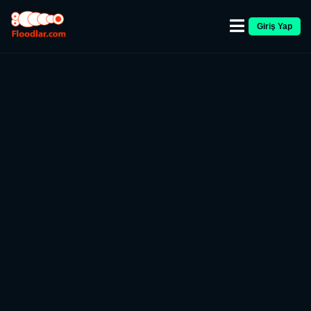
Giriş Yap