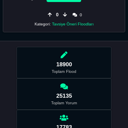
0
0
Kategori:
Tavsiye Öneri Floodları
18900
Toplam Flood
25135
Toplam Yorum
17783