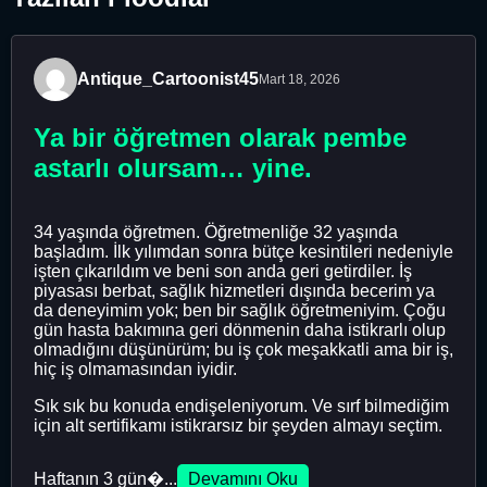
Antique_Cartoonist45
Mart 18, 2026
Ya bir öğretmen olarak pembe
astarlı olursam… yine.
34 yaşında öğretmen. Öğretmenliğe 32 yaşında
başladım. İlk yılımdan sonra bütçe kesintileri nedeniyle
işten çıkarıldım ve beni son anda geri getirdiler. İş
piyasası berbat, sağlık hizmetleri dışında becerim ya
da deneyimim yok; ben bir sağlık öğretmeniyim. Çoğu
gün hasta bakımına geri dönmenin daha istikrarlı olup
olmadığını düşünürüm; bu iş çok meşakkatli ama bir iş,
hiç iş olmamasından iyidir.
Sık sık bu konuda endişeleniyorum. Ve sırf bilmediğim
için alt sertifikamı istikrarsız bir şeyden almayı seçtim.
Haftanın 3 gün�...
Devamını Oku