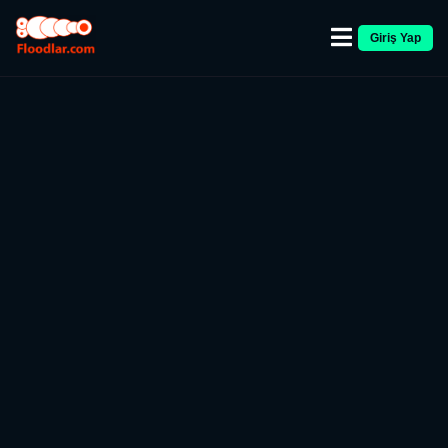
Giriş Yap