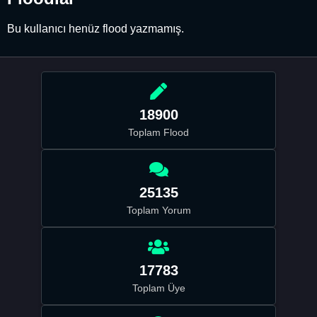
Bu kullanıcı henüz flood yazmamış.
18900
Toplam Flood
25135
Toplam Yorum
17783
Toplam Üye