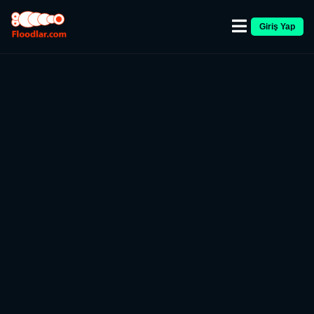
Giriş Yap