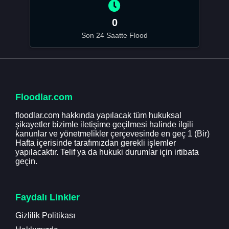
0
Son 24 Saatte Flood
Floodlar.com
floodlar.com hakkında yapılacak tüm hukuksal
şikayetler bizimle iletişime geçilmesi halinde ilgili
kanunlar ve yönetmelikler çerçevesinde en geç 1 (Bir)
Hafta içerisinde tarafımızdan gerekli işlemler
yapılacaktır. Telif ya da hukuki durumlar için irtibata
geçin.
Faydalı Linkler
Gizlilik Politikası