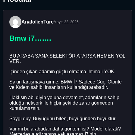
AnatolienTurc
Mayıs 22, 2026
Bmw i7…….
BU ARABA SANA SELEKTÖR ATARSA HEMEN YOL
VER.
İçinden çıkan adamın güçlü olmama ihtimali YOK.
Sakın tartışmaya girme. BMW İ7 Sadece Güç, Otorite
ve Kıdem sahibi insanların kullandığı arabadır.
Haklısın abi diyip yoluna devam et, adamların sahip
olduğu network ile hiçbir şekilde zarar görmeden
kurtulamazsın.
Saygı duy. Büyüğünü bilen, büyüğünden büyüktür.
Var mı bu arabadan daha görkemlisi? Model olarak?
Mercedes audi yanına yaklaşamaz İ7'nin..