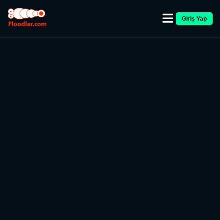
Giriş Yap