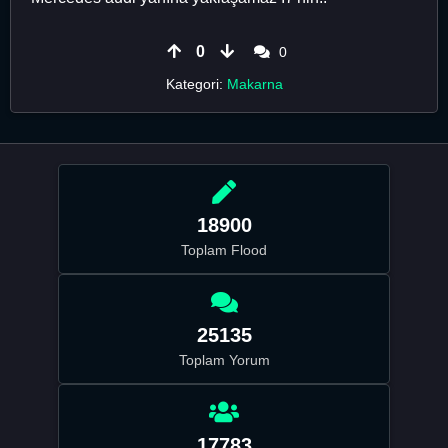
0
0
Kategori:
Makarna
18900
Toplam Flood
25135
Toplam Yorum
17783