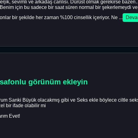
erjik, sevimli ve arkadaş canlısı. Dürüst olmak gerekirse bazen
nim için bu sadece bir saat süren normal bir şekerlemeydi ve
onlar bir şekilde her zaman %100 cinsellik içeriyor. Ne ...
Deva
safonlu görünüm ekleyin
orum Sanki Büyük olacakmış gibi ve Seks ekle böylece ciltle se
l bir ifade olabilir mi
rım Evet!