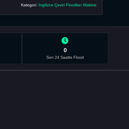
Kategori:
İngilizce Çeviri Floodları Makine
0
Son 24 Saatte Flood