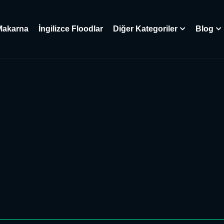
Makarna
İngilizce Floodlar
Diğer Kategoriler
Blog