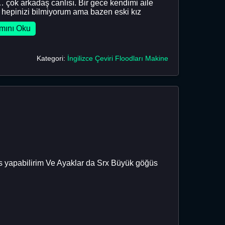
… çok arkadaş canlısı. Bir gece kendimi aile
 hepinizi bilmiyorum ama bazen eski kız
mını Oku
Kategori:
İngilizce Çeviri Floodları Makine
ks yapabilirim Ve Ayaklar da Srx Büyük göğüs