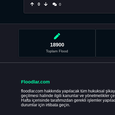
0
0
18900
Toplam Flood
Floodlar.com
floodlar.com hakkında yapılacak tüm hukuksal şikaye
geçilmesi halinde ilgili kanunlar ve yönetmelikler ç
Hafta içerisinde tarafımızdan gerekli işlemler yapılac
durumlar için irtibata geçin.