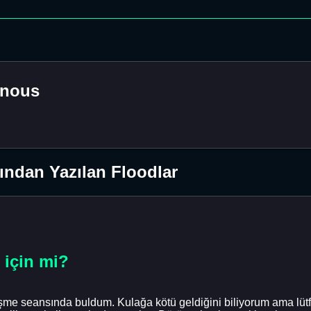
nous
ndan Yazılan Floodlar
 için mi?
me seansında buldum. Kulağa kötü geldiğini biliyorum ama lütfe