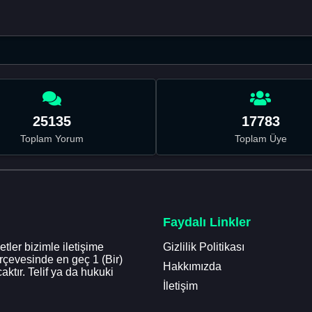
25135
17783
Toplam Yorum
Toplam Üye
Faydalı Linkler
tler bizimle iletişime
Gizlilik Politikası
erçevesinde en geç 1 (Bir)
Hakkımızda
aktır. Telif ya da hukuki
İletişim