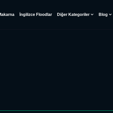
Makarna
İngilizce Floodlar
Diğer Kategoriler
Blog