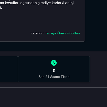
koşulları açısından şimdiye kadarki en iyi
m.
Kategori:
Tavsiye Öneri Floodları
0
Son 24 Saatte Flood