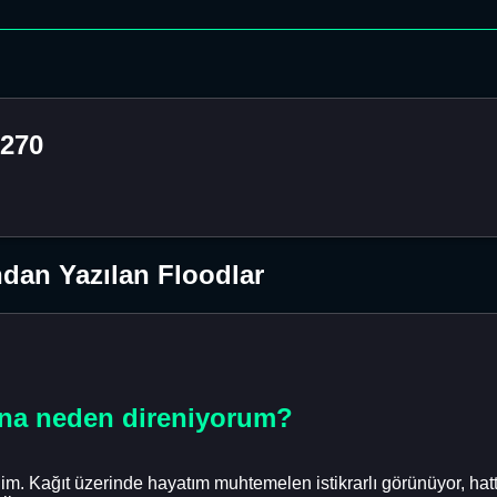
270
dan Yazılan Floodlar
atına neden direniyorum?
. Kağıt üzerinde hayatım muhtemelen istikrarlı görünüyor, hatta b