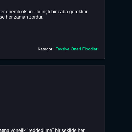
önemli olsun - bilinçli bir çaba gerektirir.
yse her zaman zordur.
Kategori:
Tavsiye Öneri Floodları
yatına yönelik "reddedilme" bir şekilde her