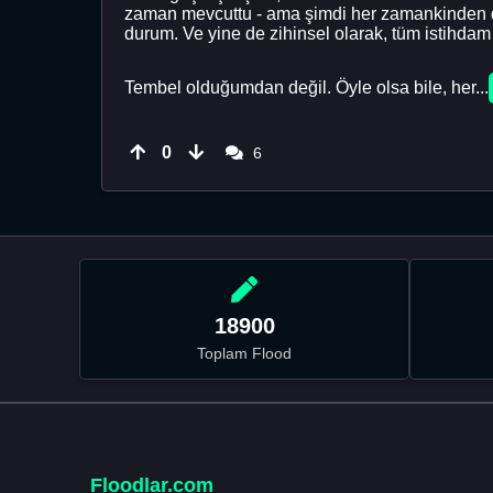
zaman mevcuttu - ama şimdi her zamankinden da
durum. Ve yine de zihinsel olarak, tüm istihd
Tembel olduğumdan değil. Öyle olsa bile, her...
0
6
18900
Toplam Flood
Floodlar.com