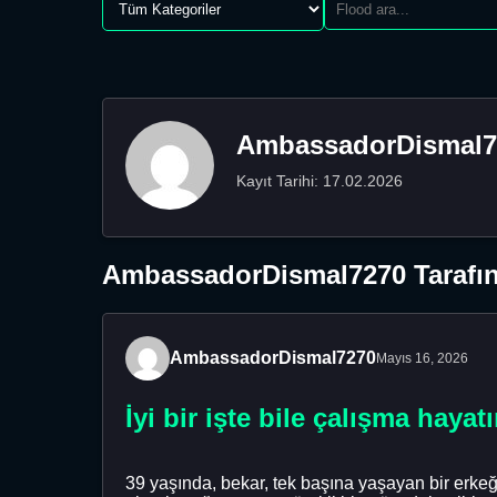
AmbassadorDismal7
Kayıt Tarihi: 17.02.2026
AmbassadorDismal7270 Tarafın
AmbassadorDismal7270
Mayıs 16, 2026
İyi bir işte bile çalışma hay
39 yaşında, bekar, tek başına yaşayan bir erkeğim