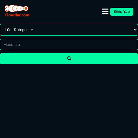
Giriş Yap