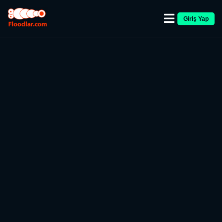
Giriş Yap