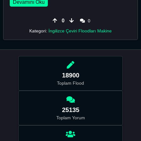
Devamını Oku
0
0
Kategori:
İngilizce Çeviri Floodları Makine
18900
Toplam Flood
25135
Toplam Yorum