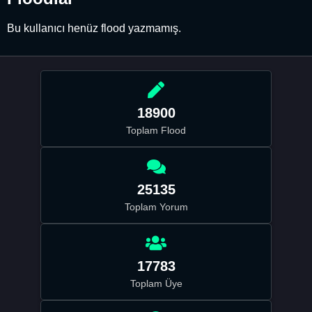
Bu kullanıcı henüz flood yazmamış.
18900
Toplam Flood
25135
Toplam Yorum
17783
Toplam Üye