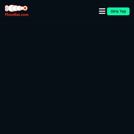
Giriş Yap