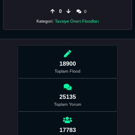
0
0
Kategori:
Tavsiye Öneri Floodları
18900
Toplam Flood
25135
Toplam Yorum
17783