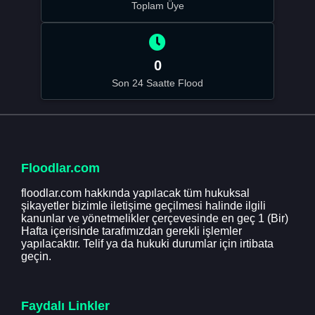
Toplam Üye
0
Son 24 Saatte Flood
Floodlar.com
floodlar.com hakkında yapılacak tüm hukuksal
şikayetler bizimle iletişime geçilmesi halinde ilgili
kanunlar ve yönetmelikler çerçevesinde en geç 1 (Bir)
Hafta içerisinde tarafımızdan gerekli işlemler
yapılacaktır. Telif ya da hukuki durumlar için irtibata
geçin.
Faydalı Linkler