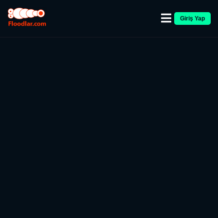
Giriş Yap