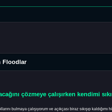
n Floodlar
ılacağını çözmeye çalışırken kendimi sı
ollarını bulmaya çalışıyorum ve açıkçası biraz sıkışıp kaldığımı 