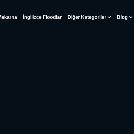
Makarna
İngilizce Floodlar
Diğer Kategoriler
Blog