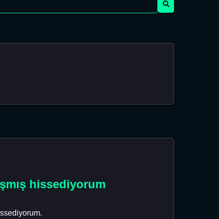
kışmış hissediyorum
hissediyorum.