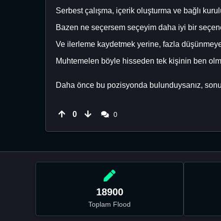
Serbest çalışma, içerik oluşturma ve bağlı ku
Bazen ne seçersem seçeyim daha iyi bir seçenek
Ve ilerleme kaydetmek yerine, fazla düşünmeye 
Muhtemelen böyle hisseden tek kişinin ben olm
Daha önce bu pozisyonda bulunduysanız, sonu
0
0
18900
Toplam Flood