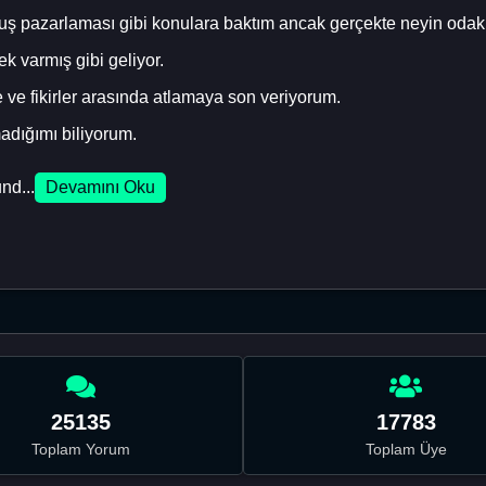
ruluş pazarlaması gibi konulara baktım ancak gerçekte neyin od
 varmış gibi geliyor.
ve fikirler arasında atlamaya son veriyorum.
adığımı biliyorum.
nd...
Devamını Oku
25135
17783
Toplam Yorum
Toplam Üye