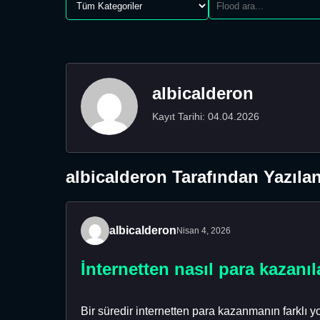
albicalderon
Kayıt Tarihi: 04.04.2026
albicalderon Tarafından Yazıla
albicalderon
Nisan 4, 2026
İnternetten nasıl para kazan
Bir süredir internetten para kazanmanın farklı y