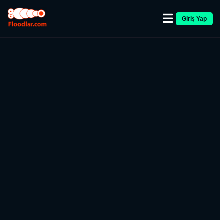
Giriş Yap