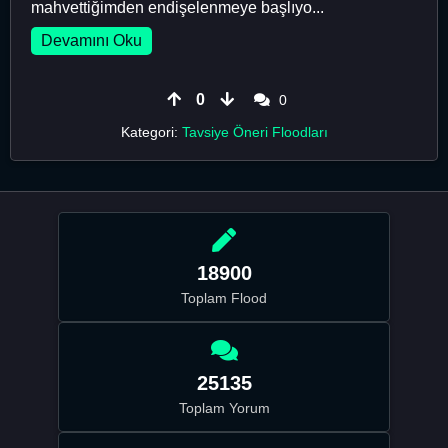
mahvettiğimden endişelenmeye başlıyo...
Devamını Oku
0
0
Kategori:
Tavsiye Öneri Floodları
18900
Toplam Flood
25135
Toplam Yorum