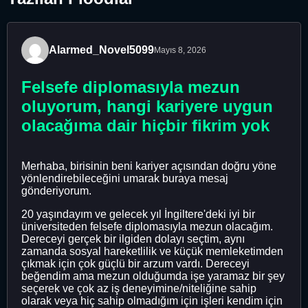
Alarmed_Novel5099
Mayıs 8, 2026
Felsefe diplomasıyla mezun
oluyorum, hangi kariyere uygun
olacağıma dair hiçbir fikrim yok
Merhaba, birisinin beni kariyer açısından doğru yöne
yönlendirebileceğini umarak buraya mesaj
gönderiyorum.
20 yaşındayım ve gelecek yıl İngiltere'deki iyi bir
üniversiteden felsefe diplomasıyla mezun olacağım.
Dereceyi gerçek bir ilgiden dolayı seçtim, aynı
zamanda sosyal hareketlilik ve küçük memleketimden
çıkmak için çok güçlü bir arzum vardı. Dereceyi
beğendim ama mezun olduğumda işe yaramaz bir şey
seçerek ve çok az iş deneyimine/niteliğine sahip
olarak veya hiç sahip olmadığım için işleri kendim için