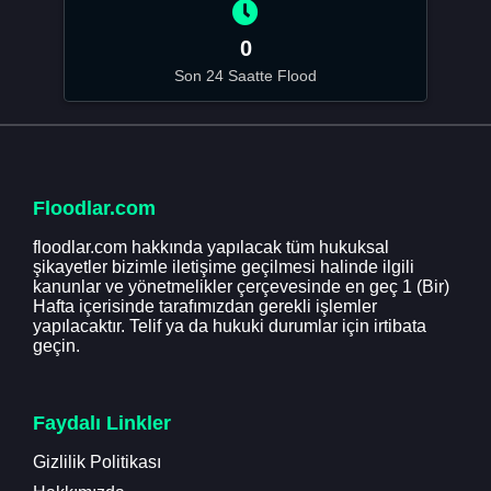
0
Son 24 Saatte Flood
Floodlar.com
floodlar.com hakkında yapılacak tüm hukuksal
şikayetler bizimle iletişime geçilmesi halinde ilgili
kanunlar ve yönetmelikler çerçevesinde en geç 1 (Bir)
Hafta içerisinde tarafımızdan gerekli işlemler
yapılacaktır. Telif ya da hukuki durumlar için irtibata
geçin.
Faydalı Linkler
Gizlilik Politikası