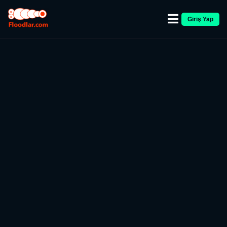
Giriş Yap