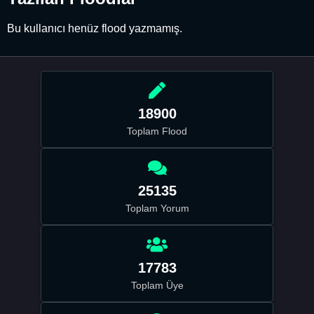
Bu kullanıcı henüz flood yazmamış.
18900
Toplam Flood
25135
Toplam Yorum
17783
Toplam Üye