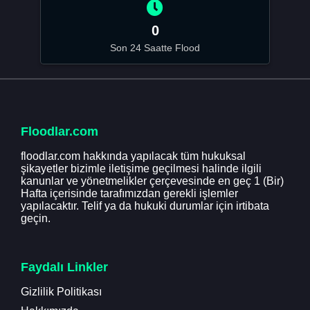
0
Son 24 Saatte Flood
Floodlar.com
floodlar.com hakkında yapılacak tüm hukuksal
şikayetler bizimle iletişime geçilmesi halinde ilgili
kanunlar ve yönetmelikler çerçevesinde en geç 1 (Bir)
Hafta içerisinde tarafımızdan gerekli işlemler
yapılacaktır. Telif ya da hukuki durumlar için irtibata
geçin.
Faydalı Linkler
Gizlilik Politikası