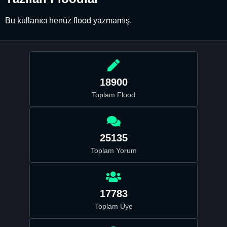
Bu kullanıcı henüz flood yazmamış.
18900
Toplam Flood
25135
Toplam Yorum
17783
Toplam Üye