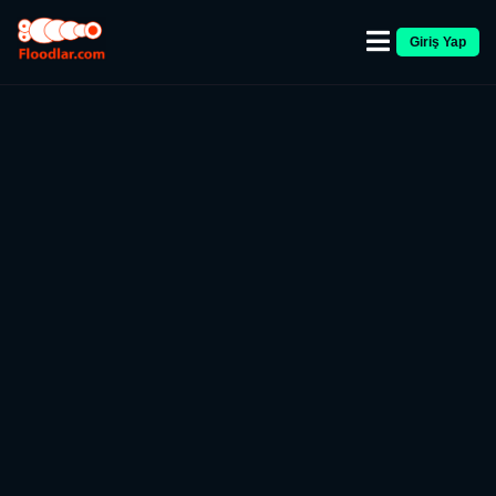
Giriş Yap