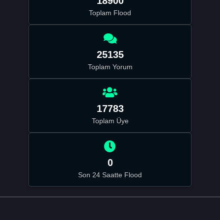
18900
Toplam Flood
25135
Toplam Yorum
17783
Toplam Üye
0
Son 24 Saatte Flood