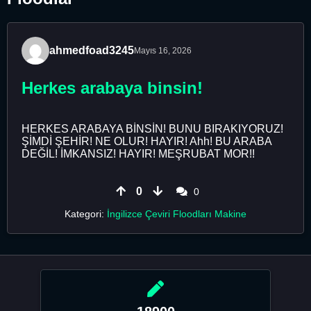
ahmedfoad3245
Mayıs 16, 2026
Herkes arabaya binsin!
HERKES ARABAYA BİNSİN! BUNU BIRAKIYORUZ!
ŞİMDİ ŞEHİR! NE OLUR! HAYIR! Ahh! BU ARABA
DEĞİL! İMKANSIZ! HAYIR! MEŞRUBAT MOR!!
0
0
Kategori:
İngilizce Çeviri Floodları Makine