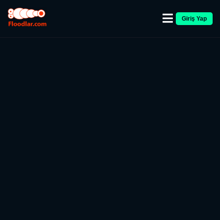
Giriş Yap