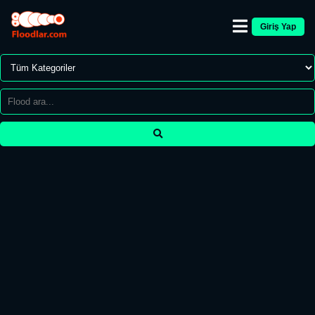
Giriş Yap