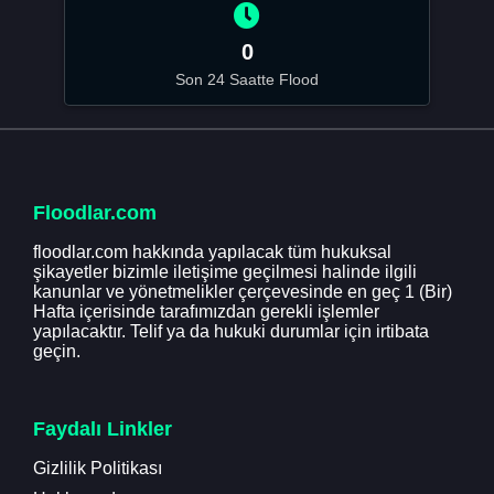
0
Son 24 Saatte Flood
Floodlar.com
floodlar.com hakkında yapılacak tüm hukuksal
şikayetler bizimle iletişime geçilmesi halinde ilgili
kanunlar ve yönetmelikler çerçevesinde en geç 1 (Bir)
Hafta içerisinde tarafımızdan gerekli işlemler
yapılacaktır. Telif ya da hukuki durumlar için irtibata
geçin.
Faydalı Linkler
Gizlilik Politikası