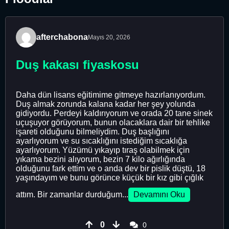
afterchabona
Mayıs 20, 2026
Duş kakası fiyaskosu
Daha dün lisans eğitimime gitmeye hazırlanıyordum.
Duş almak zorunda kalana kadar her şey yolunda
gidiyordu. Perdeyi kaldırıyorum ve orada 20 tane sinek
uçuşuyor görüyorum, bunun olacaklara dair bir tehlike
işareti olduğunu bilmeliydim. Duş başlığını
ayarlıyorum ve su sıcaklığını istediğim sıcaklığa
ayarlıyorum. Yüzümü yıkayıp tıraş olabilmek için
yıkama bezini alıyorum, bezin 7 kilo ağırlığında
olduğunu fark ettim ve o anda dev bir pislik düştü, 18
yaşındayım ve bunu görünce küçük bir kız gibi çığlık
attım. Bir zamanlar durduğum...
Devamını Oku
0
0