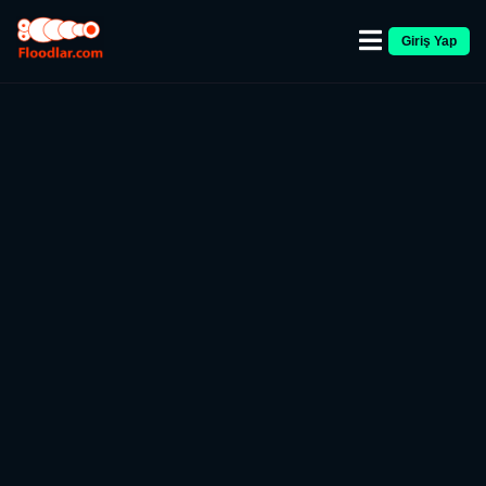
Giriş Yap