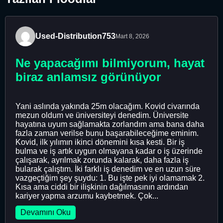
Used-Distribution753
Mart 8, 2026
Ne yapacağımı bilmiyorum, hayat
biraz anlamsız görünüyor
Yani aslında yakında 25m olacağım. Kovid civarında
mezun oldum ve üniversiteyi denedim. Üniversite
hayatına uyum sağlamakta zorlandım ama bana daha
fazla zaman verilse bunu başarabileceğime eminim.
Kovid, ilk yılımın ikinci dönemini kısa kesti. Bir iş
bulma ve iş artık uygun olmayana kadar o iş üzerinde
çalışarak, ayrılmak zorunda kalarak, daha fazla iş
bularak çalıştım. İki farklı iş denedim ve en uzun süre
vazgeçtiğim şey şuydu: 1. Bu işte pek iyi olamamak 2.
Kısa ama ciddi bir ilişkinin dağılmasının ardından
kariyer yapma arzumu kaybetmek. Çok...
Devamını Oku