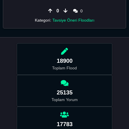
0
0
Kategori:
Tavsiye Öneri Floodları
18900
Toplam Flood
25135
Toplam Yorum
17783