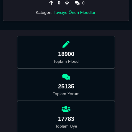
0
0
Kategori:
Tavsiye Öneri Floodları
18900
Toplam Flood
25135
Toplam Yorum
17783
Toplam Üye