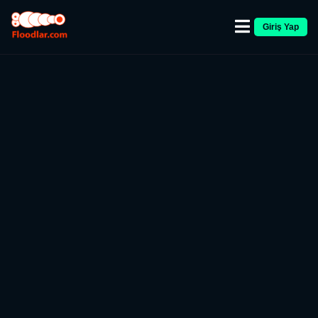
Giriş Yap