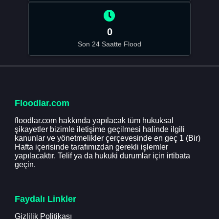
0
Son 24 Saatte Flood
Floodlar.com
floodlar.com hakkında yapılacak tüm hukuksal
şikayetler bizimle iletişime geçilmesi halinde ilgili
kanunlar ve yönetmelikler çerçevesinde en geç 1 (Bir)
Hafta içerisinde tarafımızdan gerekli işlemler
yapılacaktır. Telif ya da hukuki durumlar için irtibata
geçin.
Faydalı Linkler
Gizlilik Politikası