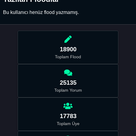
Bu kullanıcı henüz flood yazmamış.
18900
Toplam Flood
25135
Toplam Yorum
17783
Toplam Üye