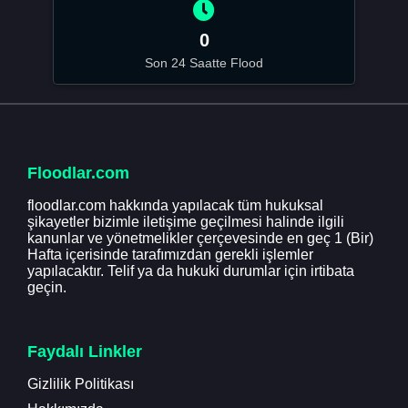
0
Son 24 Saatte Flood
Floodlar.com
floodlar.com hakkında yapılacak tüm hukuksal
şikayetler bizimle iletişime geçilmesi halinde ilgili
kanunlar ve yönetmelikler çerçevesinde en geç 1 (Bir)
Hafta içerisinde tarafımızdan gerekli işlemler
yapılacaktır. Telif ya da hukuki durumlar için irtibata
geçin.
Faydalı Linkler
Gizlilik Politikası