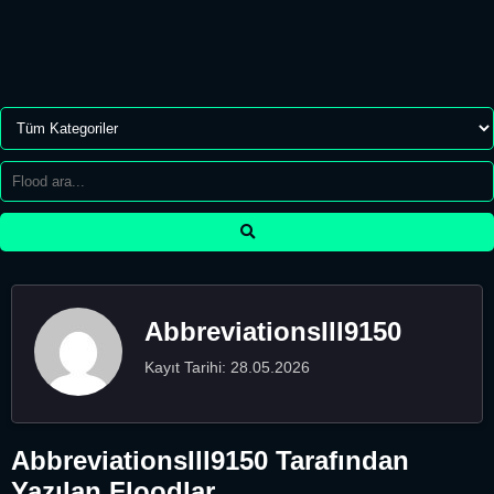
AbbreviationsIll9150
Kayıt Tarihi: 28.05.2026
AbbreviationsIll9150 Tarafından
Yazılan Floodlar