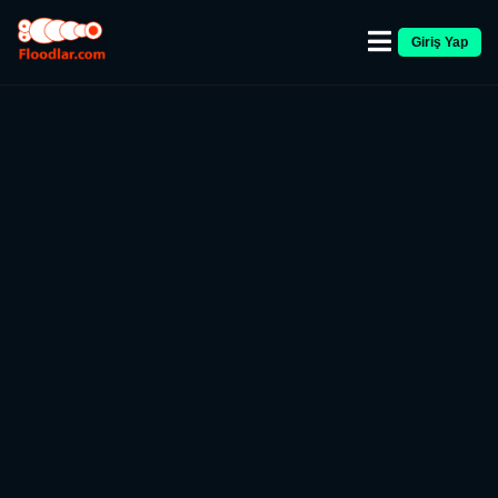
Giriş Yap