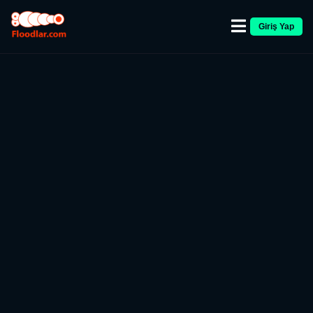
Giriş Yap