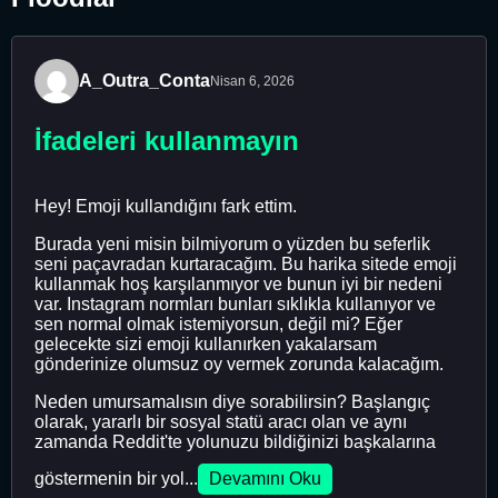
A_Outra_Conta
Nisan 6, 2026
İfadeleri kullanmayın
Hey! Emoji kullandığını fark ettim.
Burada yeni misin bilmiyorum o yüzden bu seferlik
seni paçavradan kurtaracağım. Bu harika sitede emoji
kullanmak hoş karşılanmıyor ve bunun iyi bir nedeni
var. Instagram normları bunları sıklıkla kullanıyor ve
sen normal olmak istemiyorsun, değil mi? Eğer
gelecekte sizi emoji kullanırken yakalarsam
gönderinize olumsuz oy vermek zorunda kalacağım.
Neden umursamalısın diye sorabilirsin? Başlangıç ​​
olarak, yararlı bir sosyal statü aracı olan ve aynı
zamanda Reddit'te yolunuzu bildiğinizi başkalarına
göstermenin bir yol...
Devamını Oku