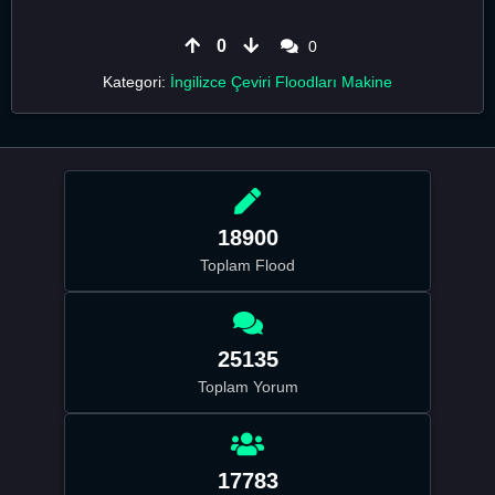
0
0
Kategori:
İngilizce Çeviri Floodları Makine
18900
Toplam Flood
25135
Toplam Yorum
17783