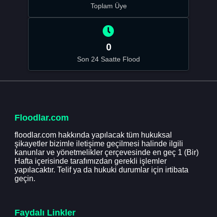
Toplam Üye
0
Son 24 Saatte Flood
Floodlar.com
floodlar.com hakkında yapılacak tüm hukuksal
şikayetler bizimle iletişime geçilmesi halinde ilgili
kanunlar ve yönetmelikler çerçevesinde en geç 1 (Bir)
Hafta içerisinde tarafımızdan gerekli işlemler
yapılacaktır. Telif ya da hukuki durumlar için irtibata
geçin.
Faydalı Linkler