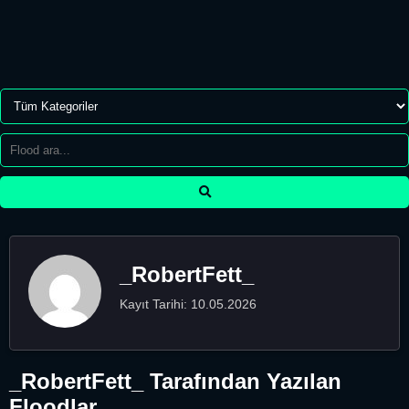
_RobertFett_
Kayıt Tarihi: 10.05.2026
_RobertFett_ Tarafından Yazılan
Floodlar