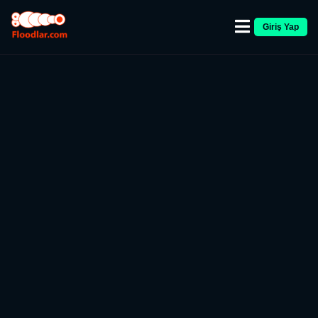
Giriş Yap