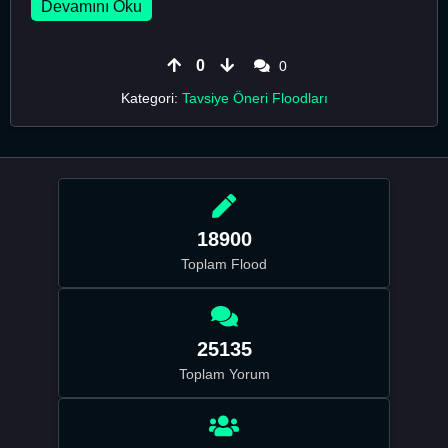
Devamını Oku
0
0
Kategori:
Tavsiye Öneri Floodları
18900
Toplam Flood
25135
Toplam Yorum