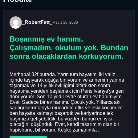
_RobertFett_
Mayıs 10, 2026
Boşanmış ev hanımı.
Çalışmadım, okulum yok. Bundan
sonra olacaklardan korkuyorum.
Merhaba! 32f burada. Yarın tüm hayatımı iki valiz
içinde taşıyarak uçağa biniyorum ve annemin yanına
taşınmak ve 14 yıllık evliliğimi bitirdikten sonra
hayatıma yeniden başlamak için Pensilvanya'ya geri
dönüyorum. Son 10 yıldır evde oturan ev hanımıyım.
Evet. Sadece bir ev hanımı. Çocuk yok. Yıllarca akıl
sağlığı sorunlarıyla mücadele ettik ve eski kocam ve
ben hayatta kalmayı başardık ve kariyerinde tek
başımıza gelişebildik, bu yüzden bunun en iyisi
olacağını düşündük. Evet, kendi tasarımım olan bir
hapishane, biliyorum. Keşke zamanımla ...