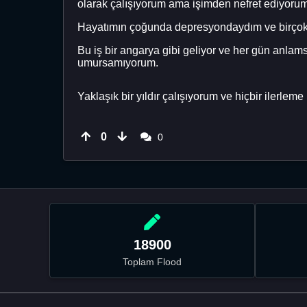
olarak çalışıyorum ama işimden nefret ediyorum
Hayatımın çoğunda depresyondaydım ve birçok 
Bu iş bir angarya gibi geliyor ve her gün anlam
umursamıyorum.
Yaklaşık bir yıldır çalışıyorum ve hiçbir ilerle
0
0
18900
Toplam Flood