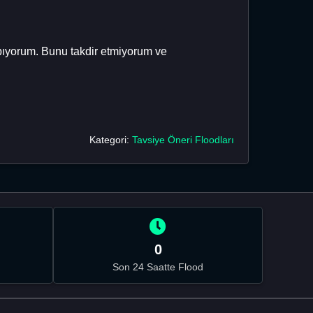
apıyorum. Bunu takdir etmiyorum ve
Kategori:
Tavsiye Öneri Floodları
0
Son 24 Saatte Flood