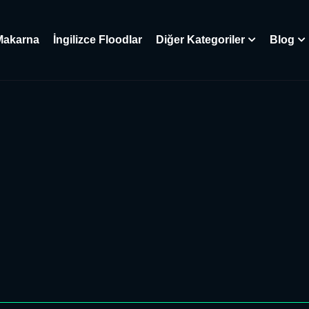
Makarna
İngilizce Floodlar
Diğer Kategoriler
Blog