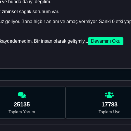
 ve bunda da iyi değilim.
zihinsel sağlık sorunum var.
sız geliyor. Bana hiçbir anlam ve amaç vermiyor. Sanki 0 etki y
me kaydedemedim. Bir insan olarak gelişmiy...
Devamını Oku
25135
17783
Toplam Yorum
Toplam Üye