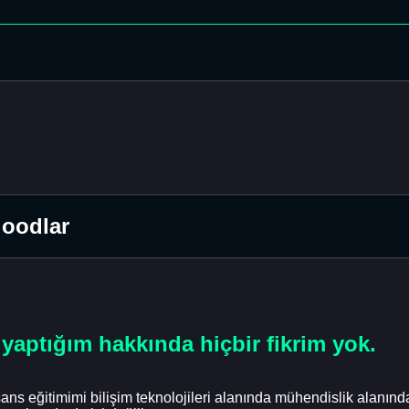
loodlar
yaptığım hakkında hiçbir fikrim yok.
s eğitimimi bilişim teknolojileri alanında mühendislik alanında