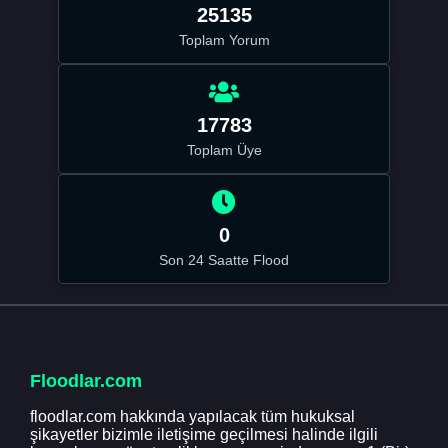
25135
Toplam Yorum
17783
Toplam Üye
0
Son 24 Saatte Flood
Floodlar.com
floodlar.com hakkında yapılacak tüm hukuksal
şikayetler bizimle iletişime geçilmesi halinde ilgili