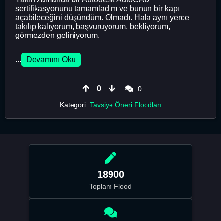
sertifikasyonunu tamamladım ve bunun bir kapı
açabileceğini düşündüm. Olmadı. Hala aynı yerde
takılıp kalıyorum, başvuruyorum, bekliyorum,
görmezden geliniyorum.
...
Devamını Oku
0
0
Kategori:
Tavsiye Öneri Floodları
18900
Toplam Flood