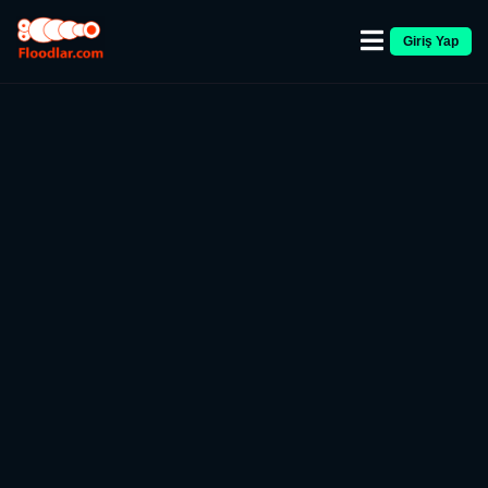
Giriş Yap