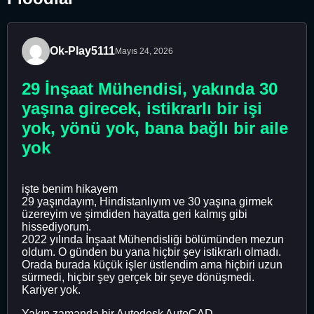
Ok-Play5111
Mayıs 24, 2026
29 İnşaat Mühendisi, yakında 30
yaşına girecek, istikrarlı bir işi
yok, yönü yok, bana bağlı bir aile
yok
işte benim hikayem
29 yaşındayım, Hindistanlıyım ve 30 yaşına girmek
üzereyim ve şimdiden hayatta geri kalmış gibi
hissediyorum.
2022 yılında İnşaat Mühendisliği bölümünden mezun
oldum. O günden bu yana hiçbir şey istikrarlı olmadı.
Orada burada küçük işler üstlendim ama hiçbiri uzun
sürmedi, hiçbir şey gerçek bir şeye dönüşmedi.
Kariyer yok.
Yakın zamanda bir Autodesk AutoCAD