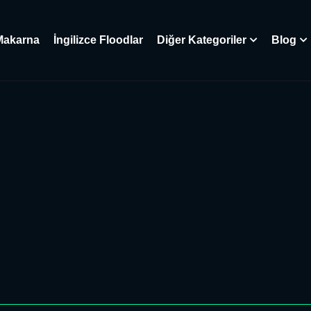
Makarna
İngilizce Floodlar
Diğer Kategoriler
Blog