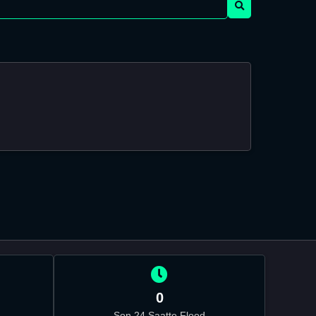
0
Son 24 Saatte Flood