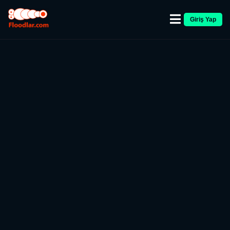
Giriş Yap