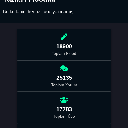
Bu kullanıcı henüz flood yazmamış.
18900
Toplam Flood
25135
Toplam Yorum
17783
Toplam Üye