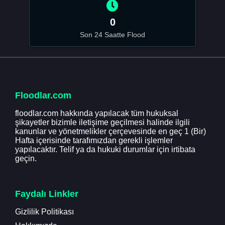
0
Son 24 Saatte Flood
Floodlar.com
floodlar.com hakkında yapılacak tüm hukuksal
şikayetler bizimle iletişime geçilmesi halinde ilgili
kanunlar ve yönetmelikler çerçevesinde en geç 1 (Bir)
Hafta içerisinde tarafımızdan gerekli işlemler
yapılacaktır. Telif ya da hukuki durumlar için irtibata
geçin.
Faydalı Linkler
Gizlilik Politikası