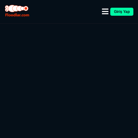
Giriş Yap