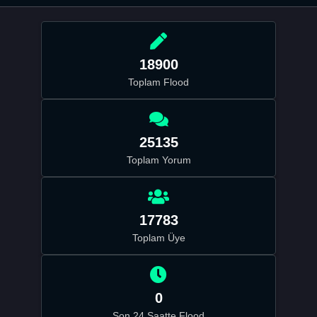
18900
Toplam Flood
25135
Toplam Yorum
17783
Toplam Üye
0
Son 24 Saatte Flood