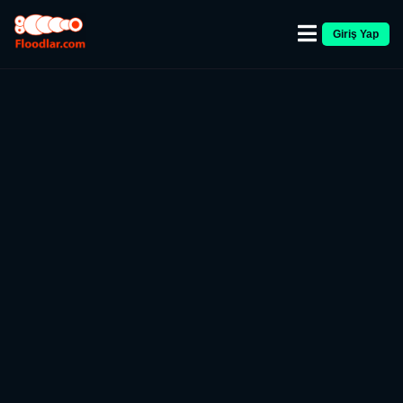
Giriş Yap