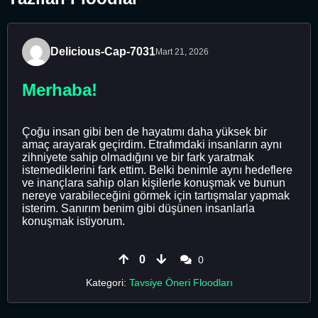
Delicious-Cap-7031
Mart 21, 2026
Merhaba!
Çoğu insan gibi ben de hayatımı daha yüksek bir
amaç arayarak geçirdim. Etrafımdaki insanların aynı
zihniyete sahip olmadığını ve bir fark yaratmak
istemediklerini fark ettim. Belki benimle aynı hedeflere
ve inançlara sahip olan kişilerle konuşmak ve bunun
nereye varabileceğini görmek için tartışmalar yapmak
isterim. Sanırım benim gibi düşünen insanlarla
konuşmak istiyorum.
0
0
Kategori:
Tavsiye Öneri Floodları