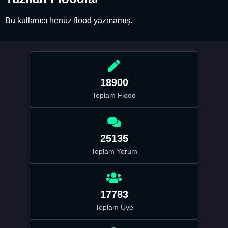
Bu kullanıcı henüz flood yazmamış.
18900
Toplam Flood
25135
Toplam Yorum
17783
Toplam Üye