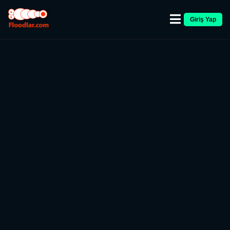
Giriş Yap