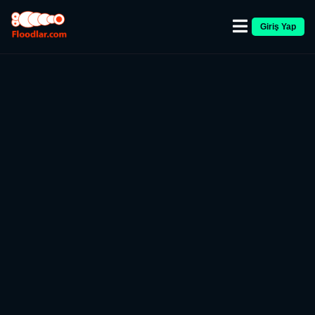
Giriş Yap