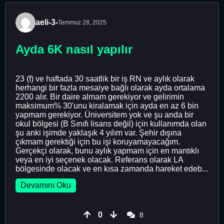
aeli-3-
Temmuz 28, 2025
Ayda 6K nasıl yapılır
23 (f) ve haftada 30 saatlik bir iş RN ve aylık olarak
herhangi bir fazla mesaiye bağlı olarak ayda ortalama
2200 alır. Bir daire almam gerekiyor ve gelirimin
maksimum% 30'unu kiralamak için ayda en az 6 bin
yapmam gerekiyor. Üniversitem yok ve şu anda bir
okul bölgesi (B Sınıfı lisans değil) için kullanımda olan
şu anki işimde yaklaşık 4 yılım var. Şehir dışına
çıkmam gerektiği için bu işi koruyamayacağım.
Gerçekçi olarak, bunu aylık yapmam için en mantıklı
veya en iyi seçenek olacak. Referans olarak LA
bölgesinde olacak ve en kısa zamanda hareket edeb...
Devamını Oku
0
8