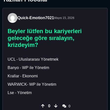
Quick-Emotion7021
Mayıs 15, 2026
Beyler lütfen bu kariyerleri
geleceğe göre sıralayın,
krizdeyim?
UCL - Uluslararası Yönetmek
Banyo - WP ile Yönetim
Krallar - Ekonomi
WARWICK- WP ile Yönetim
Lse - Yönetim
0
0