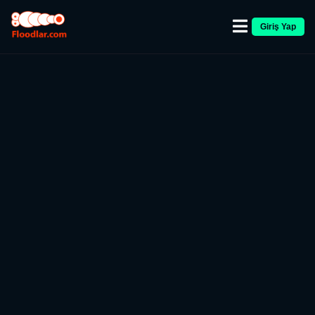
Giriş Yap