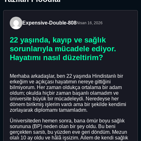
Expensive-Double-808
Nisan 16, 2026
22 yaşında, kayıp ve sağlık
sorunlarıyla mücadele ediyor.
Hayatımı nasıl düzeltirim?
Merhaba arkadaşlar, ben 22 yaşında Hindistanlı bir
erkeğim ve açıkçası hayatımın nereye gittiğini
bilmiyorum. Her zaman oldukça ortalama bir adam
oldum; okulda hiçbir zaman başarılı olamadım ve
üniversite büyük bir mücadeleydi. Neredeyse her
dönem birikmiş işlerim vardı ama bir şekilde kendimi
zorlayarak diplomamı tamamladım.
Üniversiteden hemen sonra, bana ömür boyu sağlık
sorununa (BP) neden olan bir şey oldu. Bu beni
gerçekten sarstı, bu yüzden eve geri döndüm. Mezun
olalı 10 ay oldu ve hâlâ işsizim. Ailem de kendi sağlık