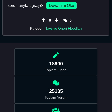
sorunlarıyla uğraş�...
Devamını Oku
0
0
Kategori:
Tavsiye Öneri Floodları
18900
Toplam Flood
25135
Toplam Yorum