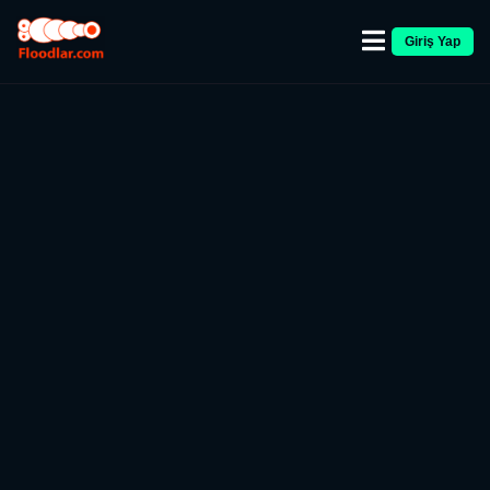
Giriş Yap