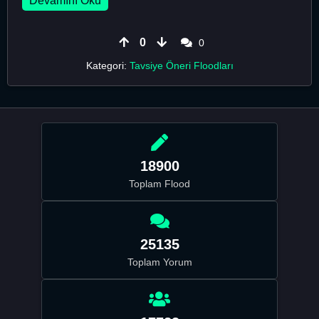
Devamını Oku
0
0
Kategori:
Tavsiye Öneri Floodları
18900
Toplam Flood
25135
Toplam Yorum