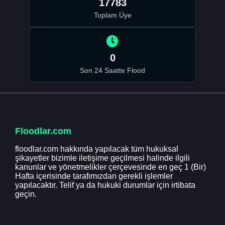
17783
Toplam Üye
0
Son 24 Saatte Flood
Floodlar.com
floodlar.com hakkında yapılacak tüm hukuksal
şikayetler bizimle iletişime geçilmesi halinde ilgili
kanunlar ve yönetmelikler çerçevesinde en geç 1 (Bir)
Hafta içerisinde tarafımızdan gerekli işlemler
yapılacaktır. Telif ya da hukuki durumlar için irtibata
geçin.