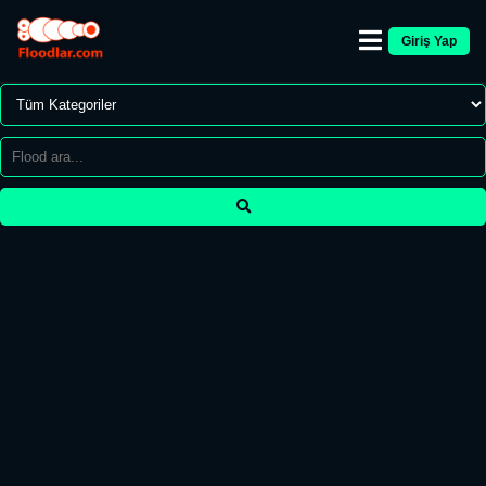
Giriş Yap