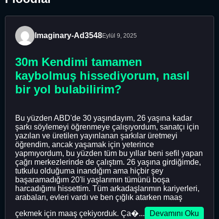
Imaginary-Ad3548
Eylül 9, 2025
30m Kendimi tamamen
kaybolmuş hissediyorum, nasıl
bir yol bulabilirim?
Bu yüzden ABD'de 30 yaşındayım, 26 yaşına kadar
şarkı söylemeyi öğrenmeye çalışıyordum, sanatçı için
yazılan ve üretilen yayınlanan şarkılar üretmeyi
öğrendim, ancak yaşamak için yeterince
yapmıyordum, bu yüzden tüm bu yıllar beni sefil yapan
çağrı merkezlerinde de çalıştım. 26 yaşına girdiğimde,
tutkulu olduğuma inandığım ama hiçbir şey
başaramadığım 20'li yaşlarımın tümünü boşa
harcadığımı hissettim. Tüm arkadaşlarımın kariyerleri,
arabaları, evleri vardı ve ben çığlık atarken maaş
çekmek için maaş çekiyorduk. Ça�...
Devamını Oku