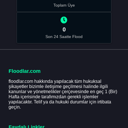
Toplam Üye
0
Son 24 Saatte Flood
Floodlar.com
floodlar.com hakkında yapılacak tüm hukuksal
şikayetler bizimle iletişime geçilmesi halinde ilgili
kanunlar ve yönetmelikler çerçevesinde en geç 1 (Bir)
Hafta içerisinde tarafımızdan gerekli işlemler
yapılacaktır. Telif ya da hukuki durumlar için irtibata
geçin.
Faydalı Linkler