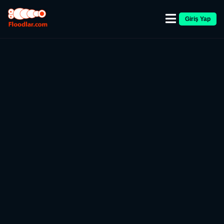
Giriş Yap