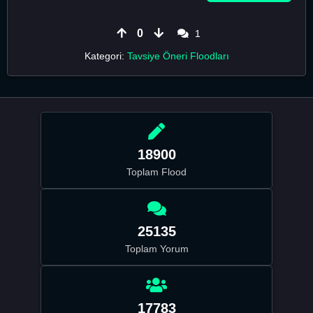
0
1
Kategori:
Tavsiye Öneri Floodları
18900
Toplam Flood
25135
Toplam Yorum
17783