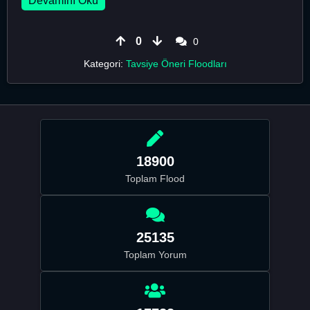
Devamını Oku
0
0
Kategori:
Tavsiye Öneri Floodları
18900
Toplam Flood
25135
Toplam Yorum