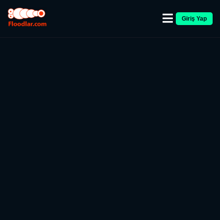
Giriş Yap