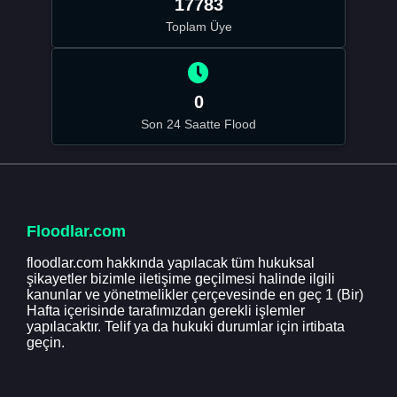
17783
Toplam Üye
0
Son 24 Saatte Flood
Floodlar.com
floodlar.com hakkında yapılacak tüm hukuksal
şikayetler bizimle iletişime geçilmesi halinde ilgili
kanunlar ve yönetmelikler çerçevesinde en geç 1 (Bir)
Hafta içerisinde tarafımızdan gerekli işlemler
yapılacaktır. Telif ya da hukuki durumlar için irtibata
geçin.