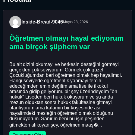
Inside-Bread-9046
Mayıs 28, 2026
Öğretmen olmayı hayal ediyorum
ama birçok şüphem var
Bu alt dizini okumayı ve herkesin desteğini görmeyi
gerçekten çok seviyorum. Görmek çok güzel.
Çocukluğumdan beri öğretmen olmak hep hayalimdi.
Hangi seviyede öğretmenlik yapmayı tercih
edeceğimden emin değilim ama lise ile ilkokul
arasında gidip geliyorum. bir şey üzerindeydim "ön
hukuk" Liseden beri hukuk okuyorum ve şu anda
mezun olduktan sonra hukuk fakültesine gitmeyi
planlıyorum ama kafamın bir köşesinde asıl
hayalimdeki mesleğin öğretmen olmak olduğunu
düşünüyorum. Sanırım beni bu işin peşinden
gitmekten alıkoyan şey, öğretmen maaş�...