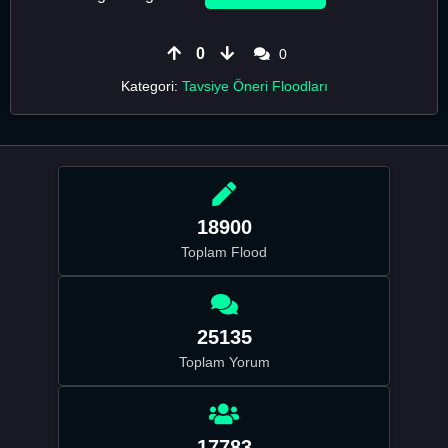
0
0
Kategori:
Tavsiye Öneri Floodları
18900
Toplam Flood
25135
Toplam Yorum
17783