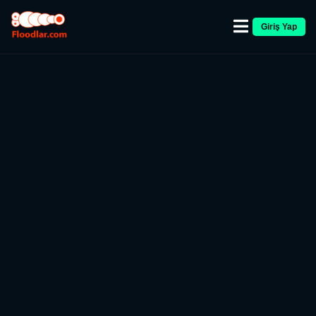
Giriş Yap