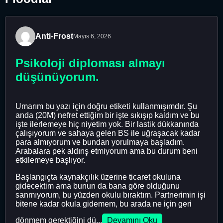
Anti-Frost
Mayıs 6, 2026
Psikoloji diploması almayı
düşünüyorum.
Umarım bu yazı için doğru etiketi kullanmışımdır. Şu
anda (20M) nefret ettiğim bir işte sıkışıp kaldım ve bu
işte ilerlemeye hiç niyetim yok. Bir lastik dükkanında
çalışıyorum ve sahaya gelen BS ile uğraşacak kadar
para almıyorum ve bundan yorulmaya başladım.
Arabalara pek aldırış etmiyorum ama bu durum beni
etkilemeye başlıyor.
Başlangıçta kaynakçılık üzerine ticaret okuluna
gidecektim ama bunun da bana göre olduğunu
sanmıyorum, bu yüzden okulu bıraktım. Partnerimin işi
bitene kadar okula gidemem, bu arada ne için geri
dönmem gerektiğini dü...
Devamını Oku