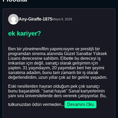
Any-Giraffe-1875
Mayıs 6, 2026
ek kariyer?
Ben bir yönetmen/film yapımcısıyım ve prestijli bir
programdan sinema alanında Güzel Sanatlar Yüksek
Lisans derecesine sahibim. Elbette bu dereceyi iş
imkanları için değil, sanatçı olarak gelişimim için
yaptım. 31 yaşındayım, 20 yaşımdan beri her şeyimi
sanatıma adadım, bunu tam zamanlı bir iş olarak
değerlendirdim, uzun yıllar çok az bir gelirle yaşadım.
Eski nesillerden hayran olduğum pek çok sanatçı
bunu başarabildi. "sanat hayatı" Sanat kariyerlerinin
yanı sıra üniversitelerde ders vererek çalışıyorlar. Bu,
tutkunuzdan ödün vermeden...
Devamını Oku