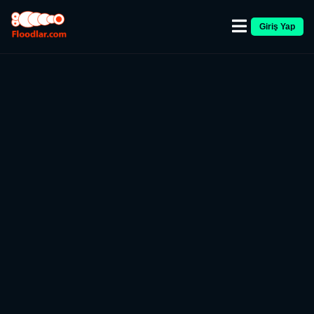
Giriş Yap