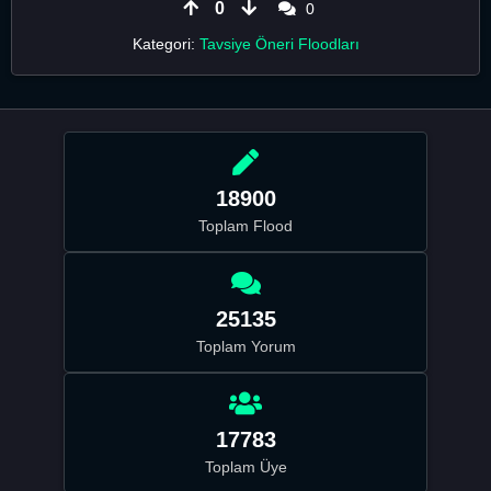
0
0
Kategori:
Tavsiye Öneri Floodları
18900
Toplam Flood
25135
Toplam Yorum
17783
Toplam Üye