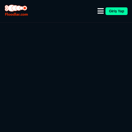
Giriş Yap