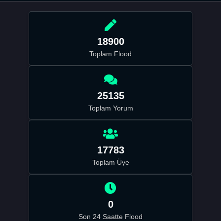
18900
Toplam Flood
25135
Toplam Yorum
17783
Toplam Üye
0
Son 24 Saatte Flood