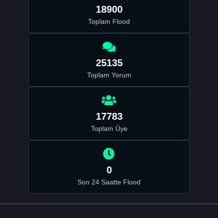
18900
Toplam Flood
25135
Toplam Yorum
17783
Toplam Üye
0
Son 24 Saatte Flood