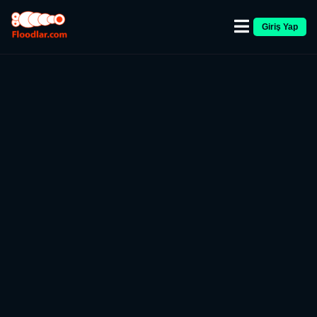
Giriş Yap