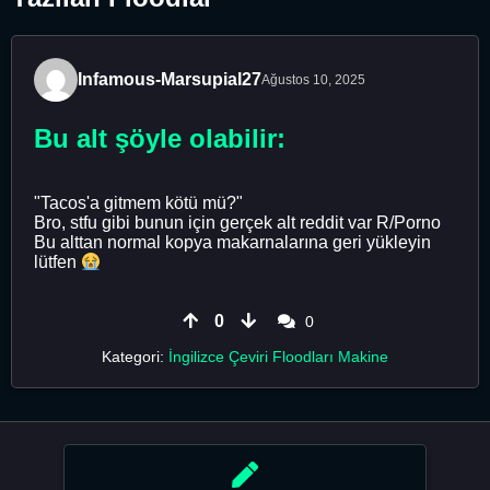
Infamous-Marsupial27
Ağustos 10, 2025
Bu alt şöyle olabilir:
"Tacos'a gitmem kötü mü?"
Bro, stfu gibi bunun için gerçek alt reddit var R/Porno
Bu alttan normal kopya makarnalarına geri yükleyin
lütfen
0
0
Kategori:
İngilizce Çeviri Floodları Makine