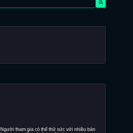
 Người tham gia có thể thử sức với nhiều bàn