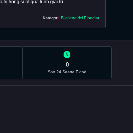
 trong suốt quá trình giải trí.
Kategori:
Bilgilendirici Floodlar
0
Son 24 Saatte Flood