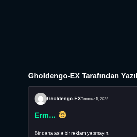
Gholdengo-EX Tarafından Yazıl
Gholdengo-EX
Temmuz 5, 2025
Erm…
Bir daha asla bir reklam yapmayın.