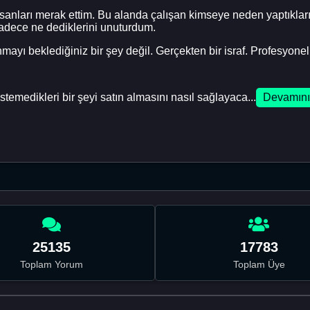
nsanları merak ettim. Bu alanda çalışan kimseye neden yaptıkları
adece ne dediklerini unuturdum.
ayı beklediğiniz bir şey değil. Gerçekten bir israf. Profesyonel 
stemedikleri bir şeyi satın almasını nasıl sağlayaca...
Devamını
25135
17783
Toplam Yorum
Toplam Üye