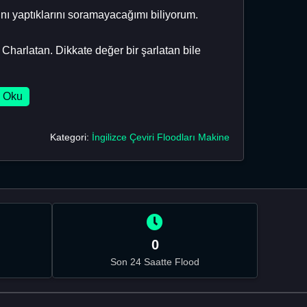
nı yaptıklarını soramayacağımı biliyorum.
Charlatan. Dikkate değer bir şarlatan bile
 Oku
Kategori:
İngilizce Çeviri Floodları Makine
0
Son 24 Saatte Flood