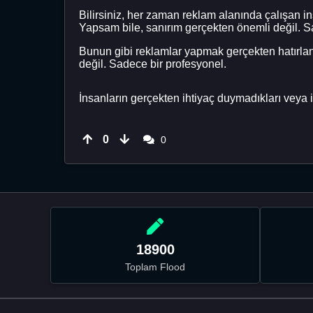
Bilirsiniz, her zaman reklam alanında çalışan i
Yapsam bile, sanırım gerçekten önemli değil. S
Bunun gibi reklamlar yapmak gerçekten hatırlanm
değil. Sadece bir profesyonel.
İnsanların gerçekten ihtiyaç duymadıkları veya i
0
0
18900
Toplam Flood