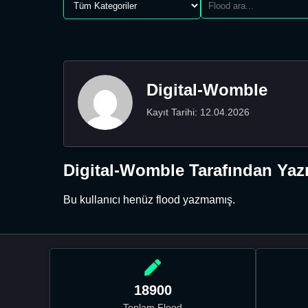
Digital-Womble
Kayıt Tarihi: 12.04.2026
Digital-Womble Tarafından Yazı
Bu kullanıcı henüz flood yazmamış.
18900
Toplam Flood