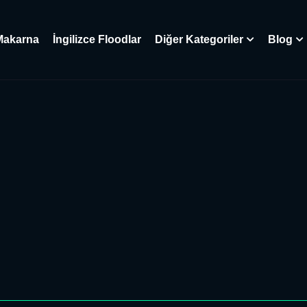
Makarna
İngilizce Floodlar
Diğer Kategoriler
Blog