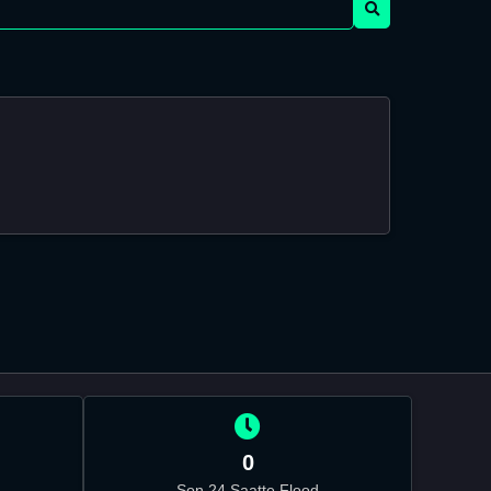
0
Son 24 Saatte Flood