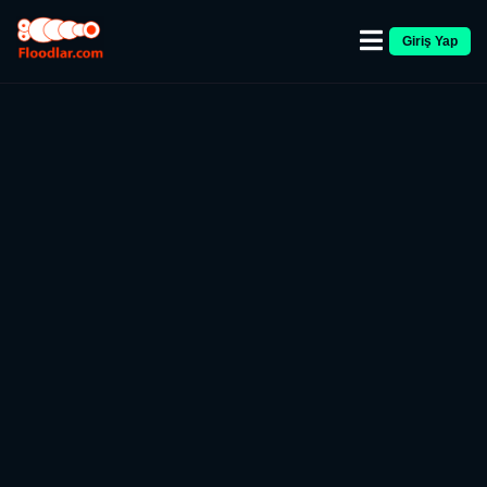
Giriş Yap