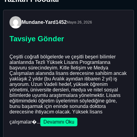
Mundane-Yard1452
Mayıs 26, 2026
Tavsiye Gönder
Çeşitli coğrafi bölgelerde ve çeşitli beşeri bilimler
alanlarında Tezli Yüksek Lisans Programlarına
başvuru sürecindeyim. Kitle İletişim ve Medya
Çalışmaları alanında lisans derecesine sahibim ancak
yaklaşık 2 yıldır (bu Aralık ayından itibaren 2 yıl) iş
arıyorum. Uzun Vadeli hedef, yüksek öğrenim
yönetimi, üniversite dersleri, medya ve nitel sosyal
bilimlerde uyumlu araştırmalara yönelmektir. Lisans
eğitimimdeki öğretim üyelerimin söylediğine göre,
bunu başarmak için eninde sonunda doktora
derecesine ihtiyacım olacak. Yüksek lisans
çalışmalar�...
Devamını Oku