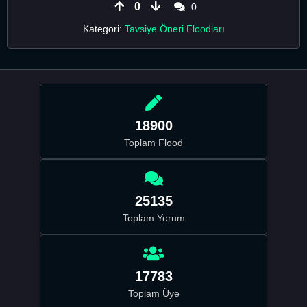
0
0
Kategori:
Tavsiye Öneri Floodları
18900
Toplam Flood
25135
Toplam Yorum
17783
Toplam Üye