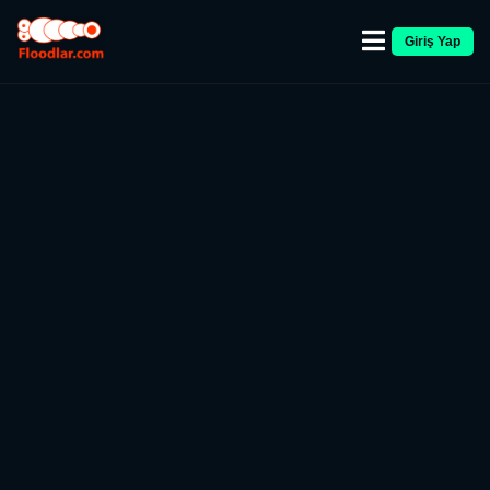
Giriş Yap