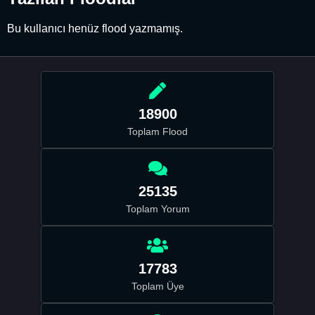
Bu kullanıcı henüz flood yazmamış.
18900
Toplam Flood
25135
Toplam Yorum
17783
Toplam Üye