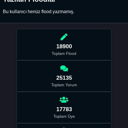
Bu kullanıcı henüz flood yazmamış.
18900
Toplam Flood
25135
Toplam Yorum
17783
Toplam Üye