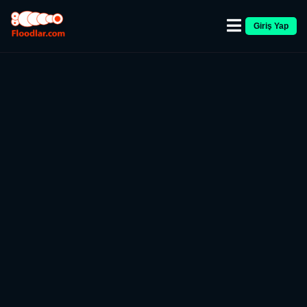
Giriş Yap