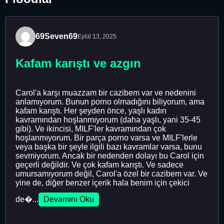
69Seven69
Eylül 13, 2025
Kafam karıştı ve azgın
Carol'a karşı muazzam bir cazibem var ve nedenini
anlamıyorum. Bunun porno olmadığını biliyorum, ama
kafam karıştı. Her şeyden önce, yaşlı kadın
kavramından hoşlanmıyorum (daha yaşlı, yani 35-45
gibi). Ve ikincisi, MILF'ler kavramından çok
hoşlanmıyorum. Bir parça porno varsa ve MILF'lerle
veya başka bir şeyle ilgili bazı kavramlar varsa, bunu
sevmiyorum. Ancak bir nedenden dolayı bu Carol için
geçerli değildir. Ve çok kafam karıştı. Ve sadece
umursamıyorum değil, Carol'a özel bir cazibem var. Ve
yine de, diğer benzer içerik hala benim için çekici
de�...
Devamını Oku