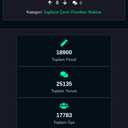
0
0
Kategori:
İngilizce Çeviri Floodları Makine
18900
Toplam Flood
25135
Toplam Yorum
17783
Toplam Üye