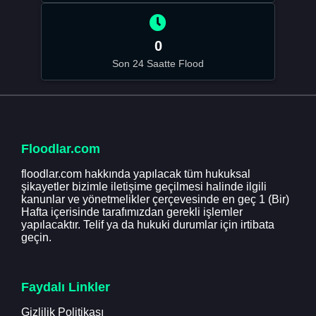
0
Son 24 Saatte Flood
Floodlar.com
floodlar.com hakkında yapılacak tüm hukuksal
şikayetler bizimle iletişime geçilmesi halinde ilgili
kanunlar ve yönetmelikler çerçevesinde en geç 1 (Bir)
Hafta içerisinde tarafımızdan gerekli işlemler
yapılacaktır. Telif ya da hukuki durumlar için irtibata
geçin.
Faydalı Linkler
Gizlilik Politikası