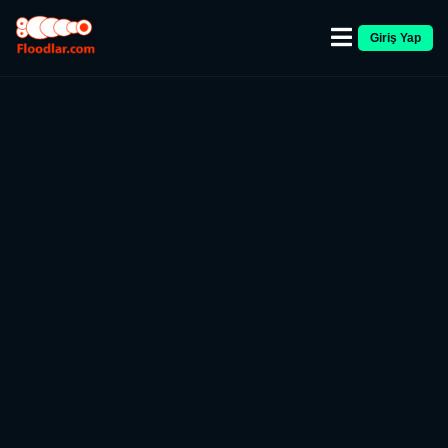
Giriş Yap