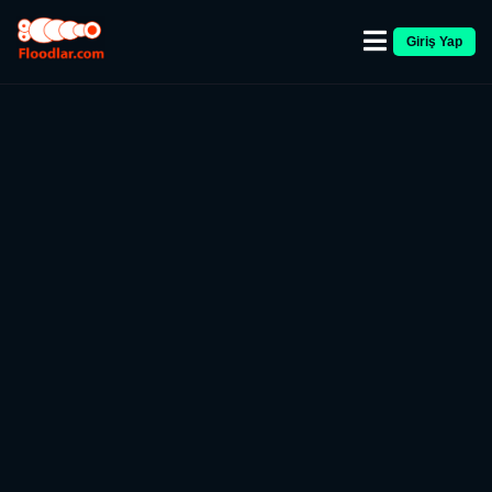
Giriş Yap