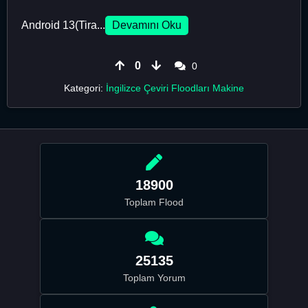
Android 13(Tira...
Devamını Oku
0
0
Kategori:
İngilizce Çeviri Floodları Makine
18900
Toplam Flood
25135
Toplam Yorum