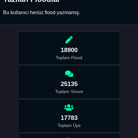
Bu kullanıcı henüz flood yazmamış.
18900
Toplam Flood
25135
Toplam Yorum
17783
Toplam Üye