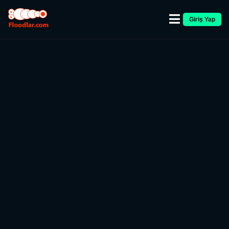
Giriş Yap