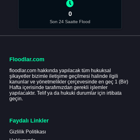
0
Son 24 Saatte Flood
Floodlar.com
floodlar.com hakkında yapılacak tüm hukuksal
şikayetler bizimle iletişime geçilmesi halinde ilgili
kanunlar ve yönetmelikler çerçevesinde en geç 1 (Bir)
Hafta içerisinde tarafımızdan gerekli işlemler
yapılacaktır. Telif ya da hukuki durumlar için irtibata
geçin.
Faydalı Linkler
Gizlilik Politikası