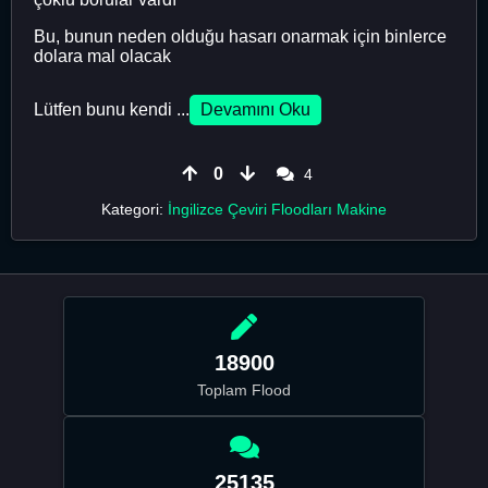
Bu, bunun neden olduğu hasarı onarmak için binlerce
dolara mal olacak
Lütfen bunu kendi ...
Devamını Oku
0
4
Kategori:
İngilizce Çeviri Floodları Makine
18900
Toplam Flood
25135