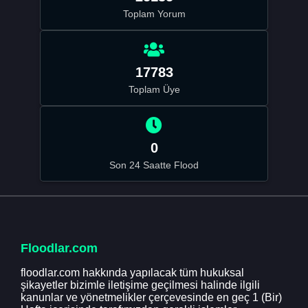
Toplam Yorum
17783
Toplam Üye
0
Son 24 Saatte Flood
Floodlar.com
floodlar.com hakkında yapılacak tüm hukuksal
şikayetler bizimle iletişime geçilmesi halinde ilgili
kanunlar ve yönetmelikler çerçevesinde en geç 1 (Bir)