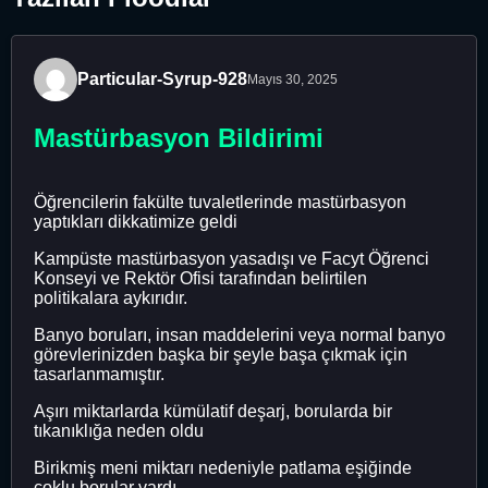
Particular-Syrup-928
Mayıs 30, 2025
Mastürbasyon Bildirimi
Öğrencilerin fakülte tuvaletlerinde mastürbasyon
yaptıkları dikkatimize geldi
Kampüste mastürbasyon yasadışı ve Facyt Öğrenci
Konseyi ve Rektör Ofisi tarafından belirtilen
politikalara aykırıdır.
Banyo boruları, insan maddelerini veya normal banyo
görevlerinizden başka bir şeyle başa çıkmak için
tasarlanmamıştır.
Aşırı miktarlarda kümülatif deşarj, borularda bir
tıkanıklığa neden oldu
Birikmiş meni miktarı nedeniyle patlama eşiğinde
çoklu borular vardı