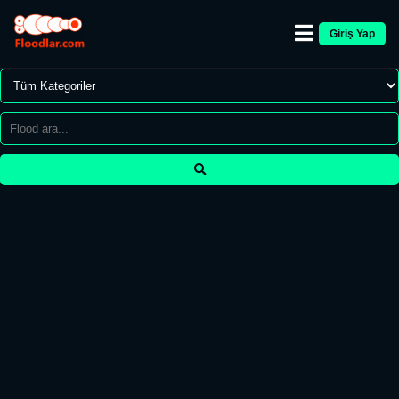
Giriş Yap