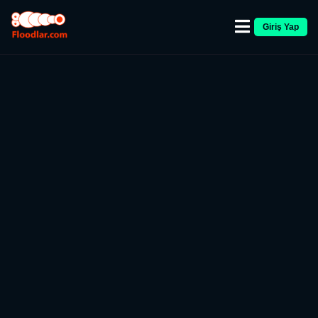
Giriş Yap