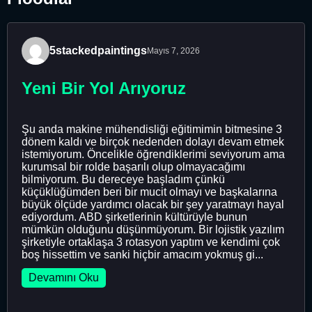
5stackedpaintings
Mayıs 7, 2026
Yeni Bir Yol Arıyoruz
Şu anda makine mühendisliği eğitimimin bitmesine 3
dönem kaldı ve birçok nedenden dolayı devam etmek
istemiyorum. Öncelikle öğrendiklerimi seviyorum ama
kurumsal bir rolde başarılı olup olmayacağımı
bilmiyorum. Bu dereceye başladım çünkü
küçüklüğümden beri bir mucit olmayı ve başkalarına
büyük ölçüde yardımcı olacak bir şey yaratmayı hayal
ediyordum. ABD şirketlerinin kültürüyle bunun
mümkün olduğunu düşünmüyorum. Bir lojistik yazılım
şirketiyle ortaklaşa 3 rotasyon yaptım ve kendimi çok
boş hissettim ve sanki hiçbir amacım yokmuş gi...
Devamını Oku