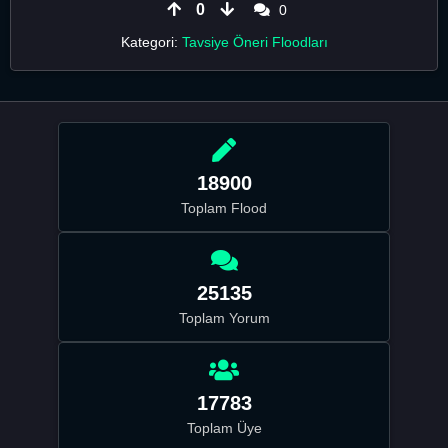
0
0
Kategori:
Tavsiye Öneri Floodları
18900
Toplam Flood
25135
Toplam Yorum
17783
Toplam Üye