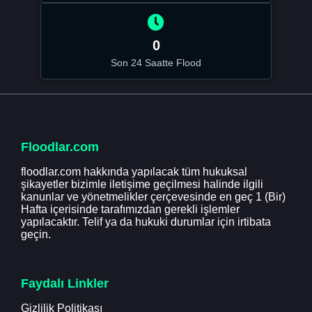
0
Son 24 Saatte Flood
Floodlar.com
floodlar.com hakkında yapılacak tüm hukuksal
şikayetler bizimle iletişime geçilmesi halinde ilgili
kanunlar ve yönetmelikler çerçevesinde en geç 1 (Bir)
Hafta içerisinde tarafımızdan gerekli işlemler
yapılacaktır. Telif ya da hukuki durumlar için irtibata
geçin.
Faydalı Linkler
Gizlilik Politikası